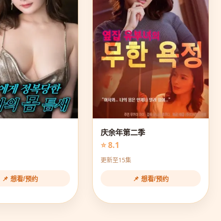
庆余年第二季
⭐ 8.1
更新至15集
📌 想看/预约
📌 想看/预约