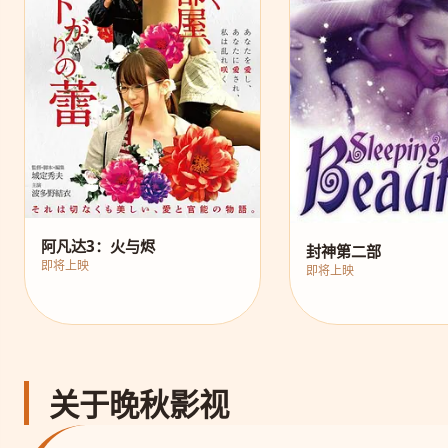
阿凡达3：火与烬
封神第二部
即将上映
即将上映
关于晚秋影视