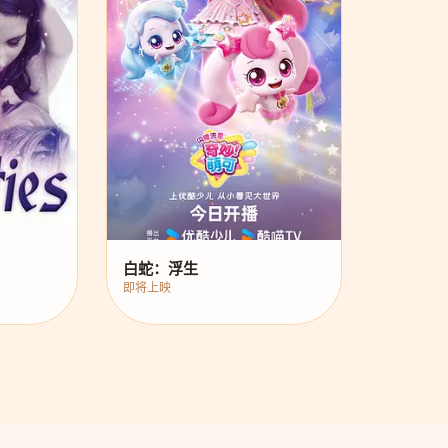
白蛇：浮生
即将上映