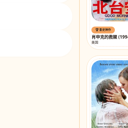
🏆 影史神作
肖申克的救赎 (199
美国