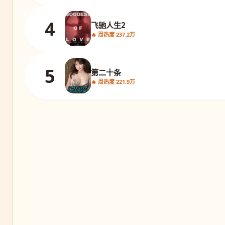
4
飞驰人生2
🔥 周热度 237.2万
5
第二十条
🔥 周热度 221.9万