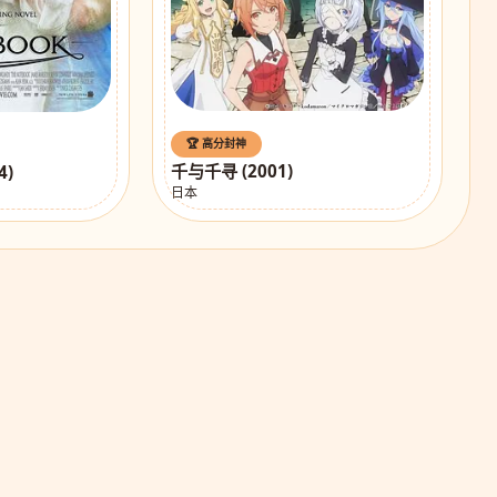
🏆 高分封神
千与千寻 (2001)
4)
日本