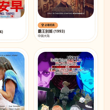
🏆 必看经典
霸王别姬 (1993)
4)
中国大陆