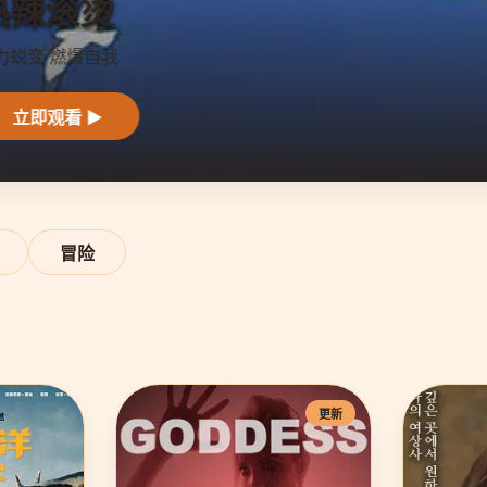
冒险
更新