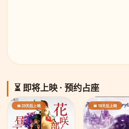
⏳ 即将上映 · 预约占座
📅 23天后上映
📅 18天后上映